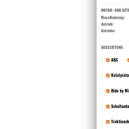
MOTOR- UND GET
Klassifizierung:
Antrieb:
Getriebe:
AUSSTATTUNG
ABS
Katalysato
Ride by Wi
Schaltaut
Traktionsk