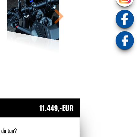
11.449,-EUR
 du tun?