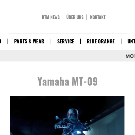
KTM NEWS
ÜBER UNS
KONTAKT
D
PARTS & WEAR
SERVICE
RIDE ORANGE
UN
MOTORRAD
Yamaha MT-09