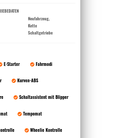
RIEBEDATEN
Neufahrzeug,
Kette
Schaltgetriebe
E-Starter
Fahrmodi
r
Kurven-ABS
re
Schaltassistent mit Blipper
omat
Tempomat
ontrolle
Wheelie Kontrolle