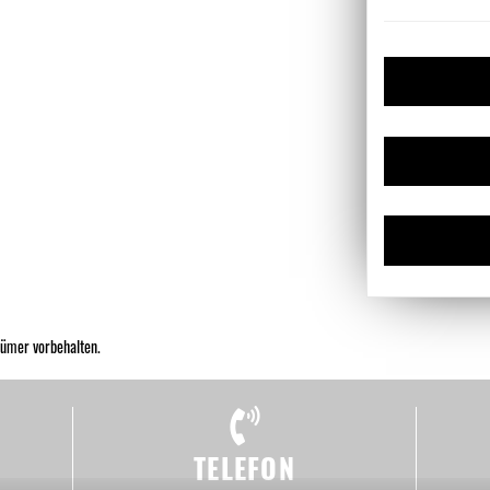
tümer vorbehalten.
TELEFON