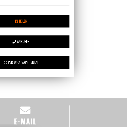
TEILEN
ANRUFEN
PER WHATSAPP TEILEN
E-MAIL