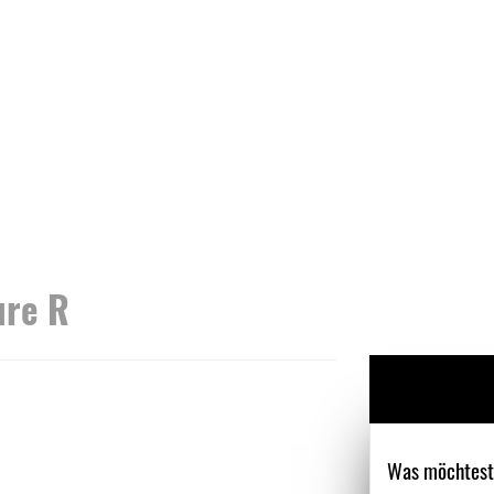
ure R
Was möchtest