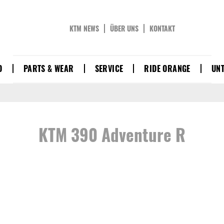
KTM NEWS
ÜBER UNS
KONTAKT
D
PARTS & WEAR
SERVICE
RIDE ORANGE
UN
KTM 390 Adventure R