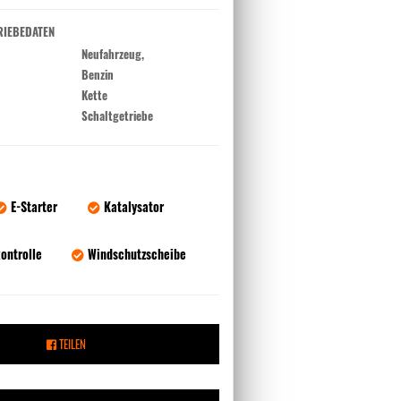
RIEBEDATEN
Neufahrzeug,
Benzin
Kette
Schaltgetriebe
E-Starter
Katalysator
ontrolle
Windschutzscheibe
TEILEN