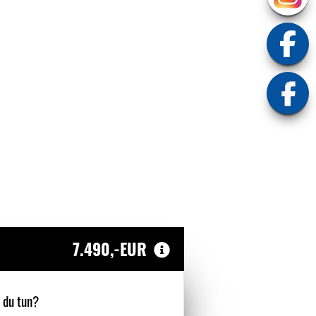
7.490,-EUR
 du tun?