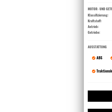
MOTOR- UND GET
Klassifizierung:
Kraftstoff:
Antrieb:
Getriebe:
AUSSTATTUNG
ABS
Traktionsk